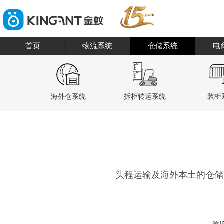
首页
物流系统
仓储系统
电
海外仓系统
拆柜转运系统
装柜
头程运输及海外本土的仓储