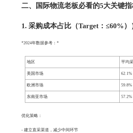
二、国际物流老板必看的5大关键指
1. 采购成本占比（Target：≤60%）
*
2024
年数据参考：*
地区
平均
美国市场
62.1%
欧洲市场
59.8%
东南亚市场
57.2%
优化策略：
- 建立直采渠道，减少中间环节