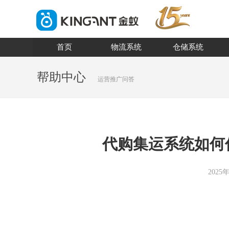
首页
物流系统
仓储系统
帮助中心
运营推广问答
代购集运系统如何
2025