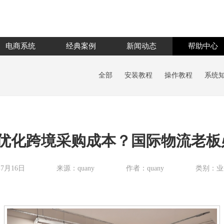
电商系统
经典案例
新闻动态
帮助中心
全部
安装教程
操作教程
系统
优化跨境采购成本？国际物流老板
年7月16日
来源：quany
作者：quany
类别：业