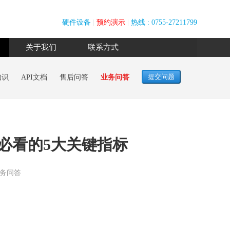
硬件设备
|
预约演示
|
热线 : 0755-27211799
关于我们
联系方式
知识
API文档
售后问答
业务问答
必看的5大关键指标
务问答