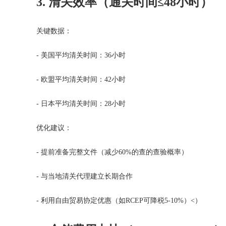
3. 清关效率（通关时间≤48小时）
关键数据：
- 美国平均清关时间：36小时
- 欧盟平均清关时间：42小时
- 日本平均清关时间：28小时
优化建议：
- 提前准备完整文件（减少60%的查的查验概率）
- 与当地清关代理建立长期合作
- 利用自由贸易协定优惠（如RCEP可降税5-10%）<）