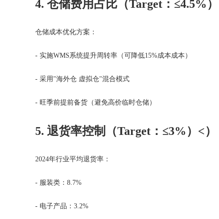
4. 仓储费用占比（Target：≤4.5%
仓储成本优化方案：
- 实施WMS系统提升周转率（可降低15%成本成本）
- 采用"海外仓 虚拟仓"混合模式
- 旺季前提前备货（避免高价临时仓储）
5. 退货率控制（Target：≤3%）<）
2024
年行业平均退货率：
- 服装类：8.7%
- 电子产品：3.2%