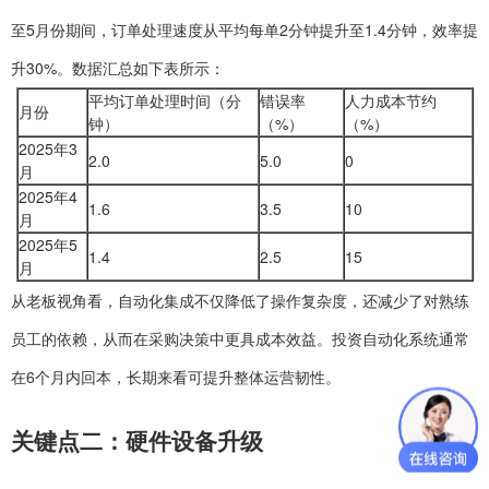
至5月份期间，订单处理速度从平均每单2分钟提升至1.4分钟，效率提
升30%。数据汇总如下表所示：
平均订单处理时间（分
错误率
人力成本节约
月份
钟）
（%）
（%）
2025年3
2.0
5.0
0
月
2025年4
1.6
3.5
10
月
2025年5
1.4
2.5
15
月
从老板视角看，自动化集成不仅降低了操作复杂度，还减少了对熟练
员工的依赖，从而在采购决策中更具成本效益。投资自动化系统通常
在6个月内回本，长期来看可提升整体运营韧性。
关键点二：硬件设备升级