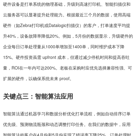
硬件设备是打单系统的物理基础，升级到高速打印机、智能扫描仪和
云服务器可以显著提升处理能力。根据最近三个月的数据，使用高端
硬件（如Zebra打印机或Datalogic扫描仪）的客户，打单速度平均提
升40%，设备故障率降低20%。例如，5月份的数据显示，升级硬件的
企业每日订单处理量从1000单增加至1400单，同时维护成本下降
15%。硬件投资虽需 upfront 成本，但通过减少停机时间和提高吞吐
量，ROI在一年内可达200%。老板在采购时应优先选择兼容性强、可
扩展的硬件，以确保系统未来 proof。
关键点三：智能算法应用
智能算法通过机器学习和数据分析优化打单流程，例如自动排序订单
优先级、预测物流瓶颈和动态调整打印任务。在我们的数据中，应用
智能算法的客户在4月份和5月份实现了错误率下降25%，订单处理时