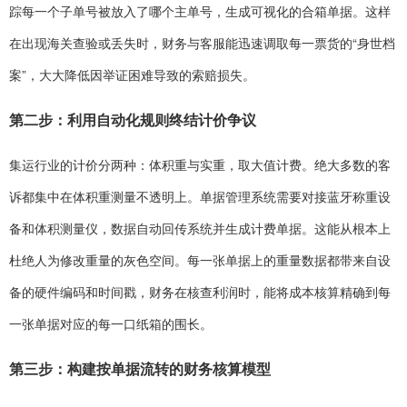
踪每一个子单号被放入了哪个主单号，生成可视化的合箱单据。这样
在出现海关查验或丢失时，财务与客服能迅速调取每一票货的“身世档
案”，大大降低因举证困难导致的索赔损失。
第二步：利用自动化规则终结计价争议
集运行业的计价分两种：体积重与实重，取大值计费。绝大多数的客
诉都集中在体积重测量不透明上。单据管理系统需要对接蓝牙称重设
备和体积测量仪，数据自动回传系统并生成计费单据。这能从根本上
杜绝人为修改重量的灰色空间。每一张单据上的重量数据都带来自设
备的硬件编码和时间戳，财务在核查利润时，能将成本核算精确到每
一张单据对应的每一口纸箱的围长。
第三步：构建按单据流转的财务核算模型