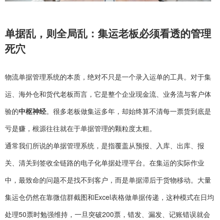
单据乱，则全局乱：集运老板必须看透的管理
死穴
物流单据管理系统的本质，绝对不只是一个录入运单的工具。对于集
运、海外仓和货代老板而言，它是整个企业现金流、业务流与客户体
验的
中枢神经
。很多老板做集运多年，却始终算不清每一票货到底是
亏是赚，根源往往就在于单据管理的颗粒度太粗。
通常我们所说的单据管理系统，是指覆盖从预报、入库、出库、报
关、清关到签收全链路的电子化单据处理平台。在集运的实际作业
中，最致命的问题不是找不到客户，而是单据滞后于货物移动。大量
集运仓仍然在靠微信群截图和Excel表格做单据传递，这种模式在日均
处理50票时勉强维持，一旦突破200票，错发、漏发、记账错误就会