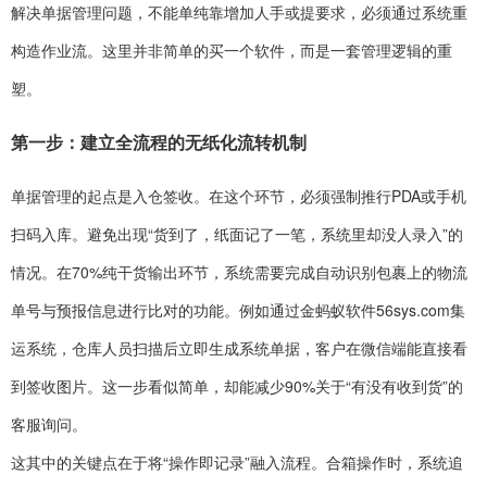
解决单据管理问题，不能单纯靠增加人手或提要求，必须通过系统重
构造作业流。这里并非简单的买一个软件，而是一套管理逻辑的重
塑。
第一步：建立全流程的无纸化流转机制
单据管理的起点是入仓签收。在这个环节，必须强制推行PDA或手机
扫码入库。避免出现“货到了，纸面记了一笔，系统里却没人录入”的
情况。在70%纯干货输出环节，系统需要完成自动识别包裹上的物流
单号与预报信息进行比对的功能。例如通过金蚂蚁软件56sys.com集
运系统，仓库人员扫描后立即生成系统单据，客户在微信端能直接看
到签收图片。这一步看似简单，却能减少90%关于“有没有收到货”的
客服询问。
这其中的关键点在于将“操作即记录”融入流程。合箱操作时，系统追