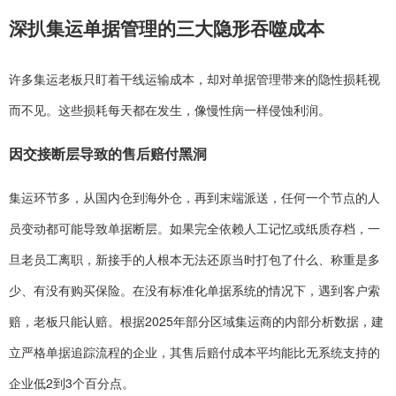
深扒集运单据管理的三大隐形吞噬成本
许多集运老板只盯着干线运输成本，却对单据管理带来的隐性损耗视
而不见。这些损耗每天都在发生，像慢性病一样侵蚀利润。
因交接断层导致的售后赔付黑洞
集运环节多，从国内仓到海外仓，再到末端派送，任何一个节点的人
员变动都可能导致单据断层。如果完全依赖人工记忆或纸质存档，一
旦老员工离职，新接手的人根本无法还原当时打包了什么、称重是多
少、有没有购买保险。在没有标准化单据系统的情况下，遇到客户索
赔，老板只能认赔。根据2025年部分区域集运商的内部分析数据，建
立严格单据追踪流程的企业，其售后赔付成本平均能比无系统支持的
企业低2到3个百分点。