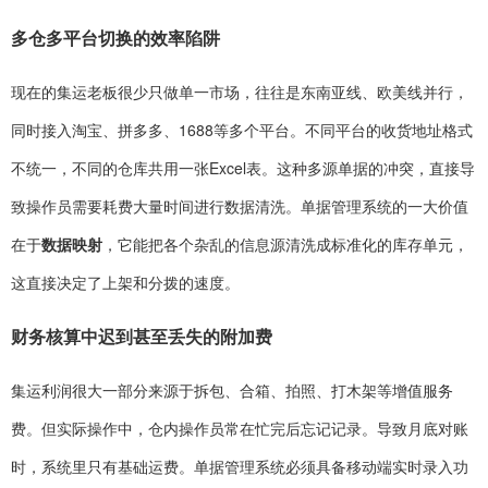
多仓多平台切换的效率陷阱
现在的集运老板很少只做单一市场，往往是东南亚线、欧美线并行，
同时接入淘宝、拼多多、1688等多个平台。不同平台的收货地址格式
不统一，不同的仓库共用一张Excel表。这种多源单据的冲突，直接导
致操作员需要耗费大量时间进行数据清洗。单据管理系统的一大价值
在于
数据映射
，它能把各个杂乱的信息源清洗成标准化的库存单元，
这直接决定了上架和分拨的速度。
财务核算中迟到甚至丢失的附加费
集运利润很大一部分来源于拆包、合箱、拍照、打木架等增值服务
费。但实际操作中，仓内操作员常在忙完后忘记记录。导致月底对账
时，系统里只有基础运费。单据管理系统必须具备移动端实时录入功