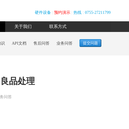
硬件设备
|
预约演示
|
热线 : 0755-27211799
关于我们
联系方式
知识
API文档
售后问答
业务问答
不良品处理
务问答