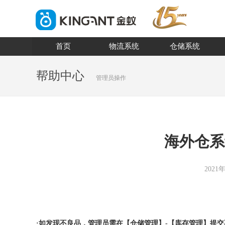
首页
物流系统
仓储系统
帮助中心
管理员操作
海外仓系
2021
·如发现不良品，管理员需在【仓储管理】-【库存管理】提