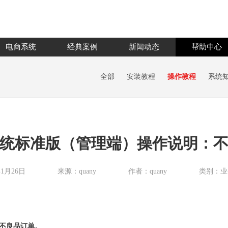
电商系统
经典案例
新闻动态
帮助中心
全部
安装教程
操作教程
系统
统标准版（管理端）操作说明：
年1月26日
来源：quany
作者：quany
类别：业
交不良品订单。