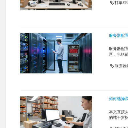
打单ER
服务器配
服务器配
区，包括
服务器
如何选择
本文直接
的纯干货