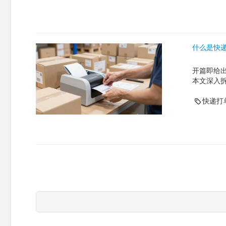
什么是快
开篇即给
本文深入
快递打