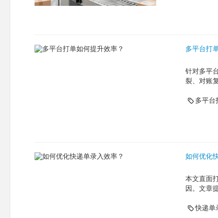
多平台打
针对多平
裂、对账复
多平台
如何优化
本文直面
因。文章
快递单