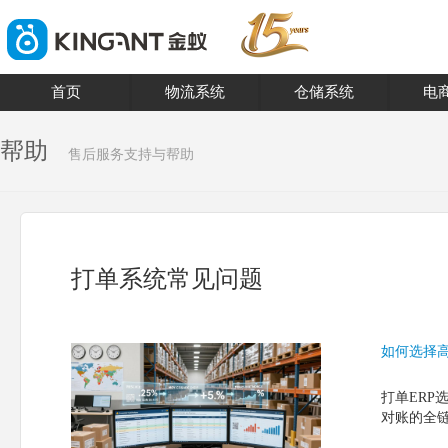
首页
物流系统
仓储系统
电
帮助
售后服务支持与帮助
打单系统常见问题
如何选择高
打单ER
对账的全