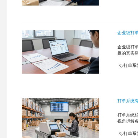
企业级打
企业级打
板的真实
打单系
打单系统
打单系统
视角拆解
打单系