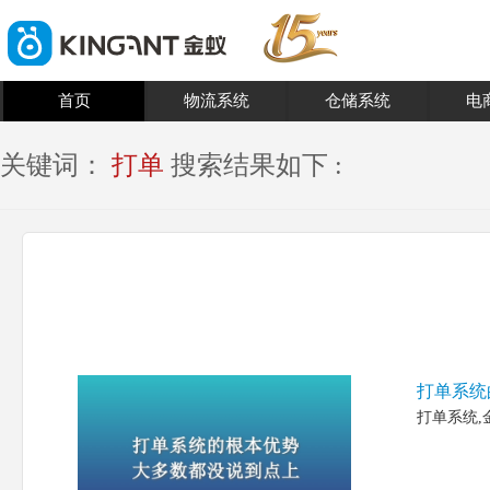
首页
物流系统
仓储系统
电
关键词：
打单
搜索结果如下 :
打单系统
打单系统,