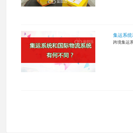
集运系统
跨境集运系