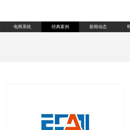
电商系统
经典案例
新闻动态