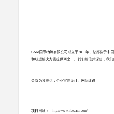
CAM国际物流有限公司成立于2010年，总部位于
和航运解决方案提供商之一。我们相信并深信，我们
金蚁为其提供：企业官网设计、网站建设
http://www.nbecam.com/
项目网址：