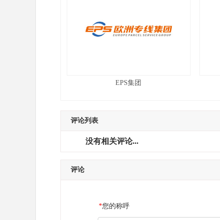
EPS集团
评论列表
没有相关评论...
评论
*
您的称呼