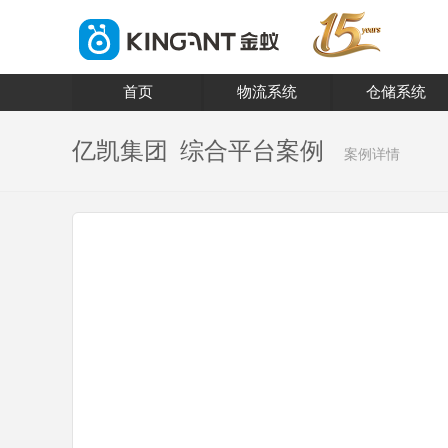
首页
物流系统
仓储系统
亿凯集团 综合平台案例
案例详情