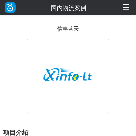
☰
国内物流案例
信丰蓝天
项目介绍