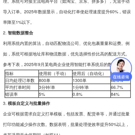
理。系统可对接主流电商平台（如淘宝、京东、拼多多），无需手动
导入订单。2025年数据显示，自动化打单使处理速度提升60%，错误
率降至1%以下。
2.
智能数据整合
利用系统内置的算法，自动匹配物流公司、优化包裹重量和运费。例
如，系统可根据地址库和物流数据，优先选择性价比高的配送方式。
参考下表，2025年9月某电商企业使用智能打单系统后的数据对比：
指标
使用前（手动）
使用后（自动化）
提升幅度
日均处理订单数
800单
1300单
62.5%
平均打单时间
3分钟/单
1分钟/单
66.7%
错误率
5%
0.8%
84%
3.
模板自定义与批量操作
企业可根据需求自定义打单模板，包括发票、配货单等，并通过批量
打印功能减少操作次数。数据表明，批量处理使效率提升50%以上，
尤其适用于大促期间（如双11）。