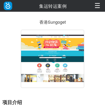
☰
集运转运案例
香港Sungoget
项目介绍