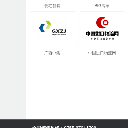
爱宅智装
BIG淘单
广西中集
中国进口物流网
全国销售热线：0755-27211799