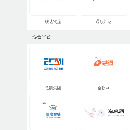
骏达物流
通顺邦达
综合平台
亿凯集团
金蚁网