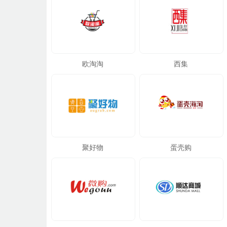
欧淘淘
西集
聚好物
蛋壳购