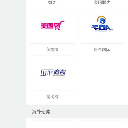
微购
美国顺达
美国团
轩金国际
魔淘网
海外仓储