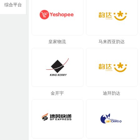
综合平台
皇家物流
马来西亚韵达
金开宇
迪拜韵达