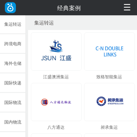
☰
经典案例
集运转运
集运转运
跨境电商
海外仓储
江盛澳洲集运
致格智能集运
国际快递
国际物流
国内物流
八方通达
昶承集运