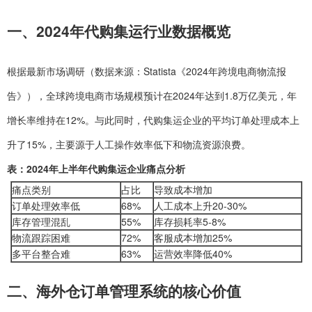
一、2024年代购集运行业数据概览
根据最新市场调研（数据来源：Statista《2024年跨境电商物流报
告》），全球跨境电商市场规模预计在2024年达到1.8万亿美元，年
增长率维持在12%。与此同时，代购集运企业的平均订单处理成本上
升了15%，主要源于人工操作效率低下和物流资源浪费。
表：2024年上半年代购集运企业痛点分析
痛点类别
占比
导致成本增加
订单处理效率低
68%
人工成本上升20-30%
库存管理混乱
55%
库存损耗率5-8%
物流跟踪困难
72%
客服成本增加25%
多平台整合难
63%
运营效率降低40%
二、海外仓订单管理系统的核心价值