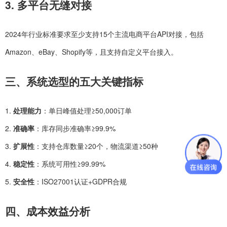
3. 多平台无缝对接
2024年行业标准要求至少支持15个主流电商平台API对接，包括
Amazon、eBay、Shopify等，且支持自定义平台接入。
三、系统选型的五大关键指标
1.
处理能力
：单日峰值处理≥50,000订单
2.
准确率
：库存同步准确率≥99.9%
3.
扩展性
：支持仓库数量≥20个，物流渠道≥50种
4.
稳定性
：系统可用性≥99.99%
5.
安全性
：ISO27001认证+GDPR合规
四、成本效益分析