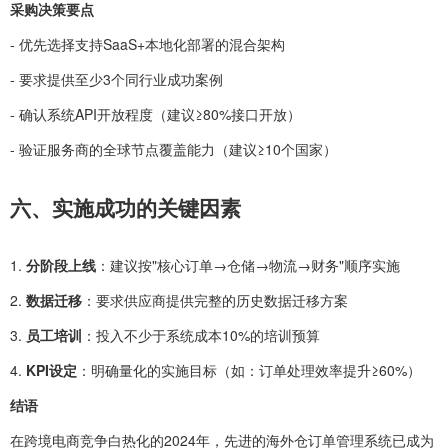
采购决策要点
- 优先选择支持SaaS+本地化部署的混合架构
- 要求提供至少3个同行业成功案例
- 确认系统API开放程度（建议≥80%接口开放）
- 验证服务商的全球节点覆盖能力（建议≥10个国家）
六、实施成功的关键因素
1.
分阶段上线
：建议按"核心订单→仓储→物流→财务"顺序实施
2.
数据迁移
：要求供应商提供完整的历史数据迁移方案
3.
员工培训
：投入不少于系统成本10%的培训预算
4.
KPI设定
：明确量化的实施目标（如：订单处理效率提升≥60%）
结语
在跨境电商竞争白热化的2024年，先进的海外仓订单管理系统已成为