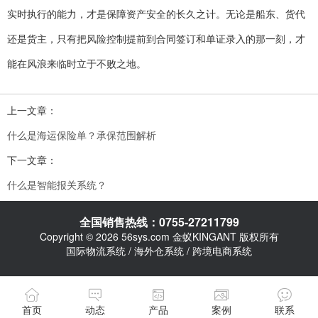
实时执行的能力，才是保障资产安全的长久之计。无论是船东、货代
还是货主，只有把风险控制提前到合同签订和单证录入的那一刻，才
能在风浪来临时立于不败之地。
上一文章：
什么是海运保险单？承保范围解析
下一文章：
什么是智能报关系统？
全国销售热线：0755-27211799
Copyright © 2026 56sys.com 金蚁KINGANT 版权所有
国际物流系统 / 海外仓系统 / 跨境电商系统
首页
动态
产品
案例
联系