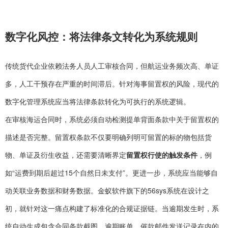
数字化风控：将法律条文转化为系统规则
传统货代企业依赖法务人员人工审核合同，但航运业务频次高、单证
多，人工干预存在严重的时间滞后。针对海事留置权的风险，现代的
数字化管理系统应当将法律条款转化为可执行的系统逻辑。
在审核海运合同时，系统必须自动检测提单背面条款中关于留置权的
描述是否完整。留置权条款不仅要明确列明可留置的标的物包括货
物、单证及衍生收益，还需要清晰界定
留置权行使的触发条件
，例
如“运费到期后超过15个自然日未支付”。更进一步，系统应当能够自
动关联业务数据和财务数据。金蚁软件旗下的56sys系统在设计之
初，就针对这一痛点构建了标准化的合规证据链。当逾期发生时，系
统自动生成包含合同条款截图、逾期账单、催款邮件发送记录在内的