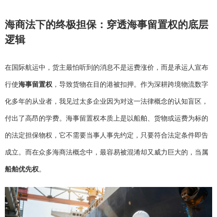
海商法下的终极担保：穿透海事留置权的底层
逻辑
在国际航运中，货主最怕听到的消息不是运费涨价，而是承运人宣布
行使
海事留置权
，导致货物在目的港被扣押。作为深耕跨境物流数字
化多年的从业者，我见过太多企业因为对这一法律概念的认知盲区，
付出了高昂的学费。海事留置权本质上是以船舶、货物或运费为标的
的法定担保物权，它不需要当事人事先约定，只要符合法定条件即告
成立。而在众多海商法概念中，最容易被混淆却又威力巨大的，当属
船舶优先权
。