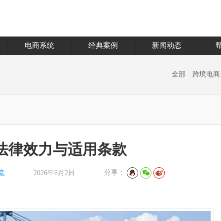
电商系统
经典案例
新闻动态
全部
跨境电商
法律效力与适用条款
分享：
流
2026年6月2日