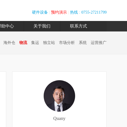
硬件设备
|
预约演示
|
热线 : 0755-27211799
帮助中心
关于我们
联系方式
海外仓
物流
集运
独立站
市场分析
系统
运营推广
Quany