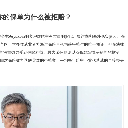
你的保单为什么被拒赔？
56sys.com的客户群体中有大量的货代、集运商和海外仓负责人。在
盲区：大多数从业者将海运保险单视为获得赔付的唯一凭证，但在法律
单的法律效力受到保险利益、最大诚信原则以及条款细微差别的严格制
因对保险效力误解导致的拒赔案，平均每年给中小货代造成的直接损失