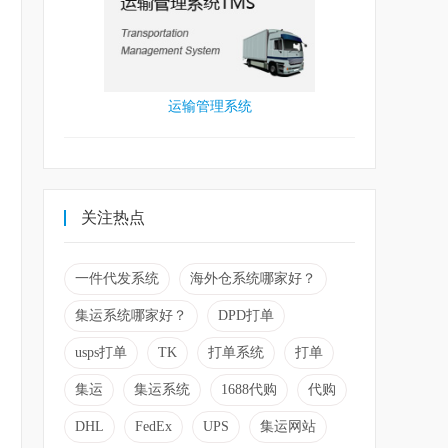
运输管理系统
关注热点
一件代发系统
海外仓系统哪家好？
集运系统哪家好？
DPD打单
usps打单
TK
打单系统
打单
集运
集运系统
1688代购
代购
DHL
FedEx
UPS
集运网站