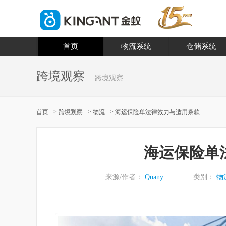
首页
物流系统
仓储系统
跨境观察
跨境观察
首页
=>
跨境观察
=>
物流
=>
海运保险单法律效力与适用条款
海运保险单
来源/作者：
Quany
类别：
物