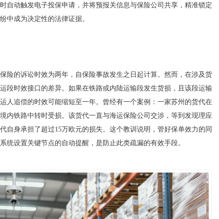
时自动触发电子投保申请，并将预报关信息与保险公司共享，精准锁定
纷中成为决定性的法律证据。
保险的诉讼时效为两年，自保险事故发生之日起计算。然而，在涉及货
运段时效接口的差异。如果在铁路或内陆运输段发生货损，且该段运输
运人追偿的时效可能缩短至一年。曾经有一个案例：一家苏州的货代在
德国境内铁路中转时受损。该货代一直与海运保险公司交涉，等到发现理应
代自身承担了超过15万欧元的损失。这个教训说明，管好保单效力的同
系统设置关键节点的自动提醒，是防止此类疏漏的有效手段。