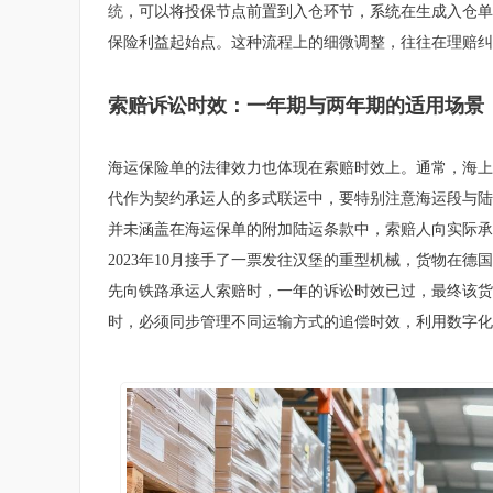
统
，可以将投保节点前置到入仓环节，系统在生成入仓单
保险利益起始点。这种流程上的细微调整，往往在理赔纠
索赔诉讼时效：一年期与两年期的适用场景
海运保险单的法律效力也体现在索赔时效上。通常，海上
代作为契约承运人的多式联运中，要特别注意海运段与陆
并未涵盖在海运保单的附加陆运条款中，索赔人向实际承
2023年10月接手了一票发往汉堡的重型机械，货物在
先向铁路承运人索赔时，一年的诉讼时效已过，最终该货
时，必须同步管理不同运输方式的追偿时效，利用数字化