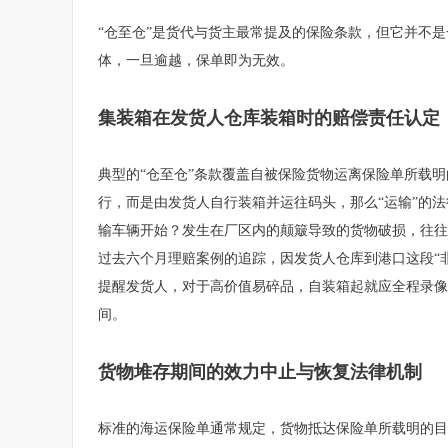
“仓至仓”是货代与货主最常提及的保险条款，但它并不
体，一旦逾越，保单即为无效。
集装箱在发货人仓库装箱时的赔偿责任认定
典型的“仓至仓”条款覆盖自被保险货物运离保险单所载
行，而是由发货人自行装箱并运往码头，那么“运输”的
输车辆开始？发生在厂区内的颠簸导致的货物破损，往往会
过去六个月理赔案例的追踪，因发货人仓库到港口这段“非
提醒发货人，对于高价值易碎品，自装箱起就应全程录像
间。
货物堆存期间的效力中止与恢复法律机制
标准的海运保险单通常规定，货物抵达保险单所载明的目