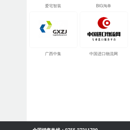
爱宅智装
BIG淘单
广西中集
中国进口物流网
全国销售热线：0755-27211799