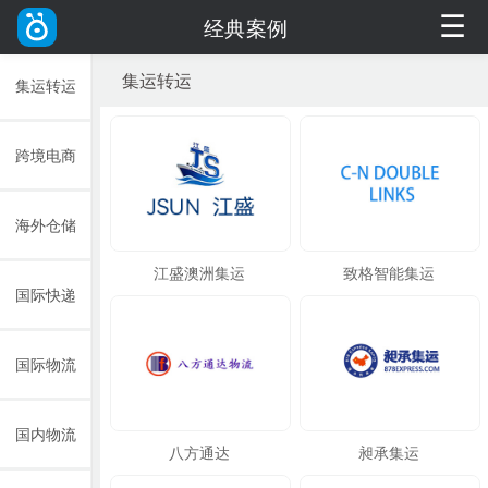
☰
经典案例
集运转运
集运转运
跨境电商
海外仓储
江盛澳洲集运
致格智能集运
国际快递
国际物流
国内物流
八方通达
昶承集运