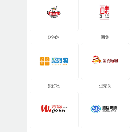
欧淘淘
西集
聚好物
蛋壳购