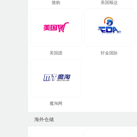
微购
美国顺达
美国团
轩金国际
魔淘网
海外仓储