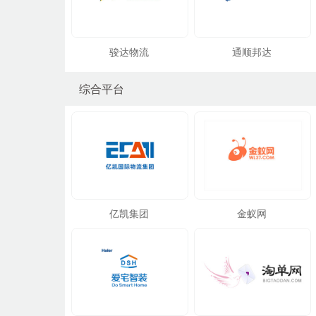
骏达物流
通顺邦达
综合平台
亿凯集团
金蚁网