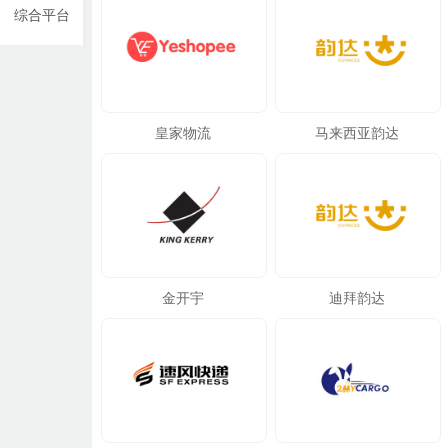
综合平台
皇家物流
马来西亚韵达
金开宇
迪拜韵达