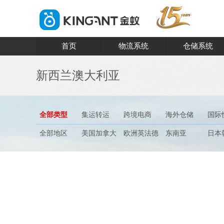
首页
物流系统
仓储系统
新西兰澳大利亚
全部类型
集运转运
跨境电商
海外仓储
国际
全部地区
美国加拿大
欧洲英法德
东南亚
日本