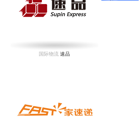
国际物流
速品